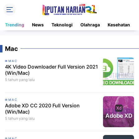
Trending
News
Teknologi
Olahraga
Kesehatan
Mac
MAC
4K Video Downloader Full Version 2021
(Win/Mac)
5 tahun yang lalu
MAC
Adobe XD CC 2020 Full Version
(Win/Mac)
5 tahun yang lalu
MAC