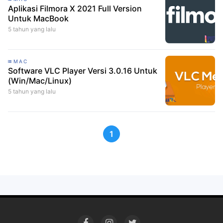
Aplikasi Filmora X 2021 Full Version
Untuk MacBook
5 tahun yang lalu
MAC
Software VLC Player Versi 3.0.16 Untuk
(Win/Mac/Linux)
5 tahun yang lalu
1