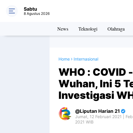
Sabtu
8 Agustus 2026
News
Teknologi
Olahraga
Home
Internasional
WHO : COVID -
Wuhan, Ini 5 T
Investigasi W
Liputan Harian 21
Jumat, 12 Februari 2021 | Febr
2021 WIB