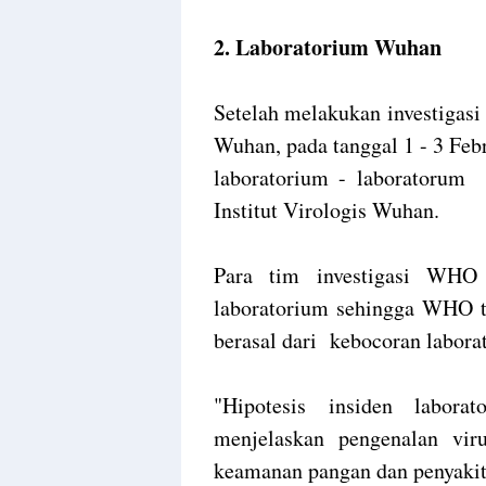
2. Laboratorium Wuhan
Setelah melakukan investigasi
Wuhan, pada tanggal 1 - 3 Febr
laboratorium - laboratorum
Institut Virologis Wuhan.
Para tim investigasi WHO 
laboratorium sehingga WHO 
berasal dari kebocoran labor
"Hipotesis insiden labora
menjelaskan pengenalan vir
keamanan pangan dan penyaki