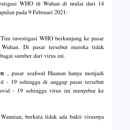
vestigasi WHO di Wuhan di mulai dari 14
pulan pada 9 Februari 2021:
 Tim investigasi WHO berkunjung ke pasar
 Wuhan. Di pasar tersebut mereka tidak
agai sumber dari virus ini.
.cn
, pasar seafood Huanan hanya menjadi
id - 19 sehingga di anggap pasar tersebut
ovid - 19 sehingga virus ini menyebar ke
annian, berkata tidak ada bukti virusnya