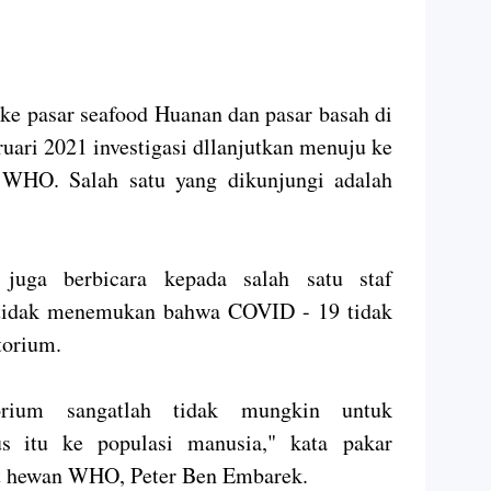
 ke pasar seafood Huanan dan pasar basah di
uari 2021 investigasi dllanjutkan menuju ke
 WHO. Salah satu yang dikunjungi adalah
juga berbicara kepada salah satu staf
tidak menemukan bahwa COVID - 19 tidak
atorium.
torium sangatlah tidak mungkin untuk
us itu ke populasi manusia," kata pakar
t hewan WHO, Peter Ben Embarek.