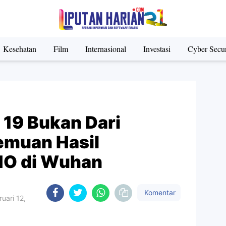
Kesehatan
Film
Internasional
Investasi
Cyber Secur
 19 Bukan Dari
emuan Hasil
HO di Wuhan
Komentar
uari 12,