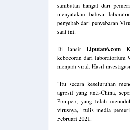
sambutan hangat dari pemerin
menyatakan bahwa laborat
penyebab dari penyebaran Vir
saat ini.
Liputan6.com
Di lansir
K
kebocoran dari laboratorium W
menjadi viral. Hasil investig
"Itu secara keseluruhan mene
agresif yang anti-China, se
Pompeo, yang telah menudu
virusnya," tulis media peme
Februari 2021.