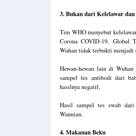
3. Bukan dari Kelelawar da
Tim WHO menyebut kelelawar 
Corona COVID-19.
Global 
Wuhan tidak terbukti menjadi
Hewan-hewan lain di Wuhan ju
sampel tes antibodi dari ba
hasilnya negatif.
Hasil sampel tes swab dari
Wannian.
4. Makanan Beku