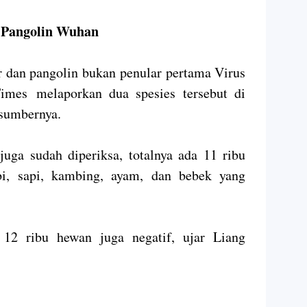
n Pangolin Wuhan
dan pangolin bukan penular pertama Virus
Times
melaporkan dua spesies tersebut di
 sumbernya.
ga sudah diperiksa, totalnya ada 11 ribu
bi, sapi, kambing, ayam, dan bebek yang
 12 ribu hewan juga negatif, ujar Liang