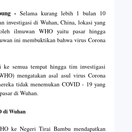
pung -
Selama kurang lebih 1 bulan 10
investigasi di Wuhan, China, lokasi yang
i oleh ilmuwan WHO yaitu pasar hingga
muwan ini membuktikan bahwa virus Corona
i ke semua tempat hingga tim investigasi
(WHO) mengatakan asal asul virus Corona
mereka tidak menemukan COVID - 19 yang
 pasar di Wuhan.
HO di Wuhan
HO ke Negeri Tirai Bambu mendapatkan