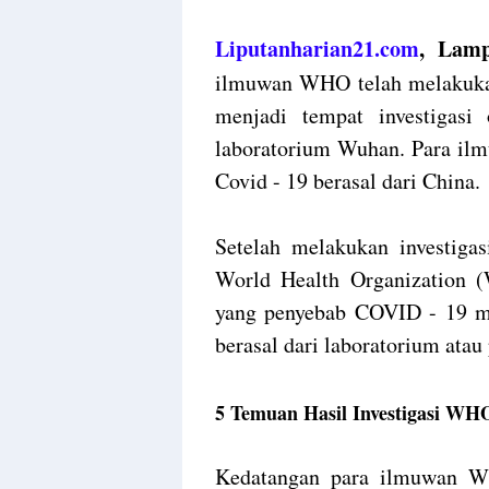
Liputanharian21.com
, Lam
ilmuwan WHO telah melakukan 
menjadi tempat investigas
laboratorium Wuhan. Para il
Covid - 19 berasal dari China.
Setelah melakukan investigas
World Health Organization 
yang penyebab COVID - 19 
berasal dari laboratorium atau
5 Temuan Hasil Investigasi W
Kedatangan para ilmuwan W