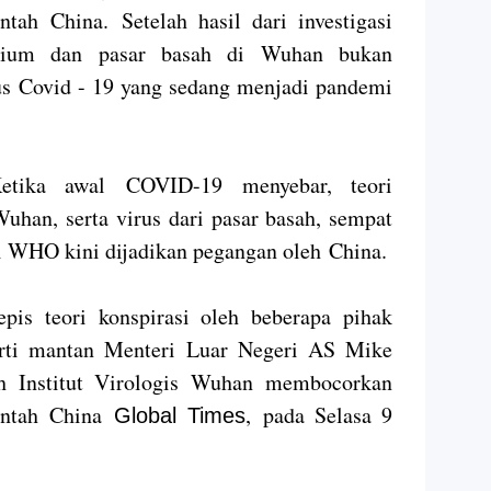
tah China. Setelah hasil dari investigasi
orium dan pasar basah di Wuhan bukan
us Covid - 19 yang sedang menjadi pandemi
etika awal
COVID-19
menyebar, teori
uhan, serta virus dari pasar basah, sempat
asi WHO kini dijadikan pegangan oleh
China
.
pis teori konspirasi oleh beberapa pihak
perti mantan Menteri Luar Negeri AS Mike
h Institut Virologis Wuhan membocorkan
rintah China
, pada Selasa 9
Global Times