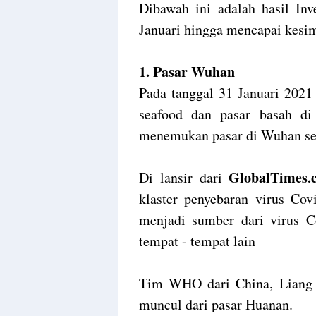
Dibawah ini adalah hasil In
Januari hingga mencapai kesim
1. Pasar Wuhan
Pada tanggal 31 Januari 2021
seafood dan pasar basah di
menemukan pasar di Wuhan seb
GlobalTimes
Di lansir dari
klaster penyebaran virus Cov
menjadi sumber dari virus C
tempat - tempat lain
Tim WHO dari China, Liang W
muncul dari pasar Huanan.