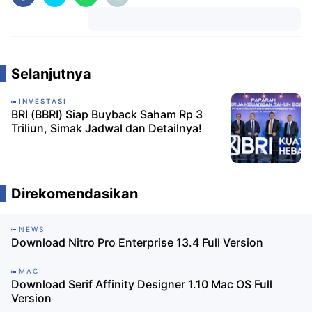
Komentar
Selanjutnya
INVESTASI
BRI (BBRI) Siap Buyback Saham Rp 3
Triliun, Simak Jadwal dan Detailnya!
Direkomendasikan
NEWS
Download Nitro Pro Enterprise 13.4 Full Version
MAC
Download Serif Affinity Designer 1.10 Mac OS Full
Version