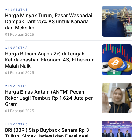
INVESTASI
Harga Minyak Turun, Pasar Waspadai
Dampak Tarif 25% AS untuk Kanada
dan Meksiko
01 Februari 2025
INVESTASI
Harga Bitcoin Anjlok 2% di Tengah
Ketidakpastian Ekonomi AS, Ethereum
Malah Naik
01 Februari 2025
INVESTASI
Harga Emas Antam (ANTM) Pecah
Rekor Lagi! Tembus Rp 1,624 Juta per
Gram
01 Februari 2025
INVESTASI
BRI (BBRI) Siap Buyback Saham Rp 3
Triliun, Simak Jadwal dan Detailnya!