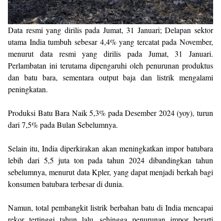
Data resmi yang dirilis pada Jumat, 31 Januari; Delapan sektor
utama India tumbuh sebesar 4,4% yang tercatat pada November,
menurut data resmi yang dirilis pada Jumat, 31 Januari.
Perlambatan ini terutama dipengaruhi oleh penurunan produktus
dan batu bara, sementara output baja dan listrik mengalami
peningkatan.
Produksi Batu Bara Naik 5,3% pada Desember 2024 (yoy), turun
dari 7,5% pada Bulan Sebelumnya.
Selain itu, India diperkirakan akan meningkatkan impor batubara
lebih dari 5,5 juta ton pada tahun 2024 dibandingkan tahun
sebelumnya, menurut data Kpler, yang dapat menjadi berkah bagi
konsumen batubara terbesar di dunia.
Namun, total pembangkit listrik berbahan batu di India mencapai
rekor tertinggi tahun lalu, sehingga penurunan impor berarti