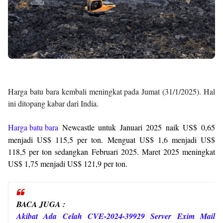
Harga batu bara kembali meningkat pada Jumat (31/1/2025). Hal
ini ditopang kabar dari India.
Harga batu bara
Newcastle untuk Januari 2025 naik US$ 0,65
menjadi US$ 115,5 per ton.
Menguat US$ 1,6 menjadi US$
118,5 per ton sedangkan Februari 2025.
Maret 2025 meningkat
US$ 1,75 menjadi US$ 121,9 per ton.
BACA JUGA :
Akibat Ada Celah CVE-2024-39929 Server Exim Mail